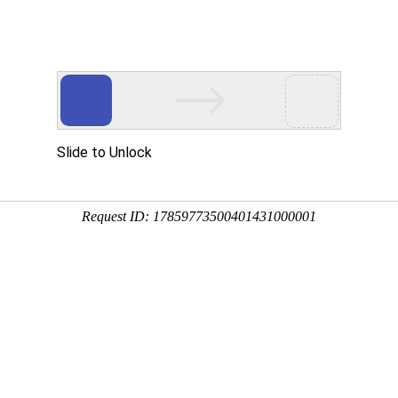
患者登记
新闻资讯
了解罕见病领域的最新动态和政策资讯
公告
政策
资讯